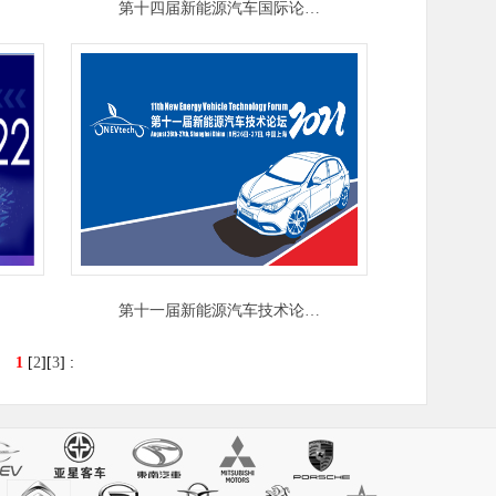
第十四届新能源汽车国际论…
第十一届新能源汽车技术论…
录
1
[
2
][
3
]
: