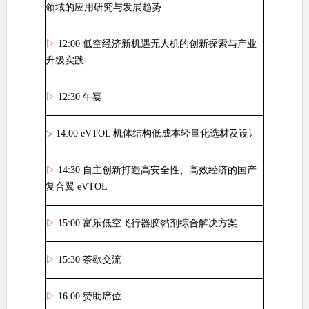
领域的应用研究与发展趋势
▷
12:00
低空经济新机遇无人机的创新探索与产业
升级实践
▷
12:30
午宴
▷
14:00 eVTOL
机体结构低成本轻量化选材及设计
▷
14:30
自主创新打造高安全性、高效经济的国产
复合翼
eVTOL
▷
15:00
富乐低空飞行器胶黏剂综合解决方案
▷
15:30
茶歇交流
▷
16:00
赞助席位