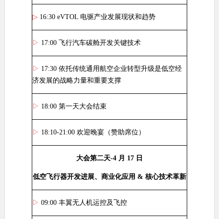
▷
16:30 eVTOL
电驱产业发展现状和趋势
▷
17:00
飞行汽车碳舱开发关键技术
▷
17:30
依托传统通用航空企业转型升级是低空经
济发展的战略力量和重要支撑
▷
18:00
第一天大会结束
▷
18:10-21:00
欢迎晚宴（赞助席位）
大会第二天
-4
月
17
日
低空飞行器开发进展、商业化应用
&
核心技术革新
▷
09:00
丰翼无人机运控及飞控