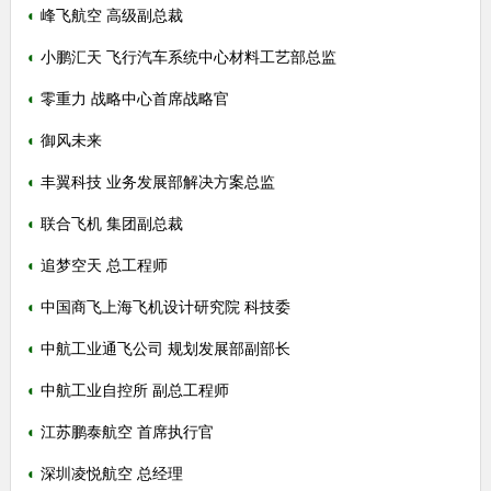
◐
峰飞航空 高级副总裁
◐
小鹏汇天 飞行汽车系统中心材料工艺部总监
◐
零重力 战略中心首席战略官
◐
御风未来
◐
丰翼科技 业务发展部解决方案总监
◐
联合飞机 集团副总裁
◐
追梦空天 总工程师
◐
中国商飞上海飞机设计研究院 科技委
◐
中航工业通飞公司 规划发展部副部长
◐
中航工业自控所 副总工程师
◐
江苏鹏泰航空 首席执行官
◐
深圳凌悦航空 总经理