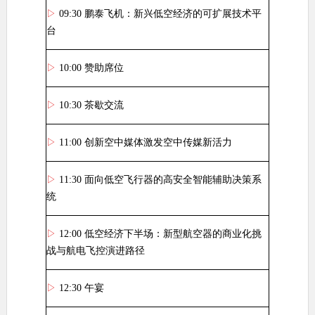
▷
09:30
鹏泰飞机：新兴低空经济的可扩展技术平
台
▷
10:00
赞助席位
▷
10:30
茶歇交流
▷
11:00
创新空中媒体激发空中传媒新活力
▷
11:30
面向低空飞行器的高安全智能辅助决策系
统
▷
12:00
低空经济下半场：新型航空器的商业化挑
战与航电飞控演进路径
▷
12:30
午宴