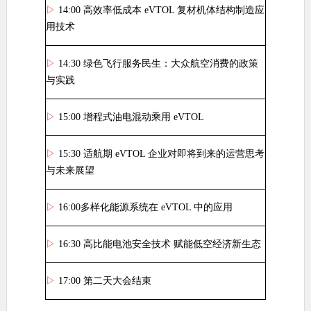
▷
14:00
高效率低成本
eVTOL
复材机体结构制造应
用技术
▷
14:30
绿色飞行服务民生：大众航空消费的政策
与实践
▷
15:00
增程式油电混动乘用
eVTOL
▷
15:30
适航期
eVTOL
企业对即将到来的运营思考
与未来展望
▷
16:00
多样化能源系统在
eVTOL
中的应用
▷
16:30
高比能电池安全技术 赋能低空经济新生态
▷
17:00
第二天大会结束