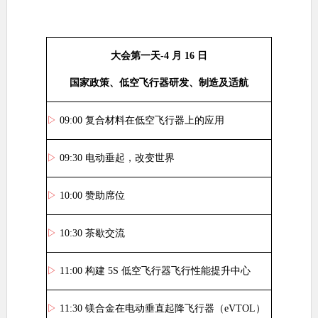
大会第一天
-4
月
16
日
国家政策、低空飞行器研发、制造及适航
▷
09:00
复合材料在低空飞行器上的应用
▷
09:30
电动垂起，改变世界
▷
10:00
赞助席位
▷
10:30
茶歇交流
▷
11:00
构建
5S
低空飞行器飞行性能提升中心
▷
11:30
镁合金在电动垂直起降飞行器（
eVTOL
）