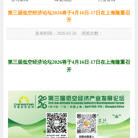
第三届低空经济论坛2026将于4月16日-17日在上海隆重召
开
发布时间：2026.03.26 浏览次数：
第三届低空经济论坛
2026
将于
4
月
16
日
-17
日在上海隆重召
开