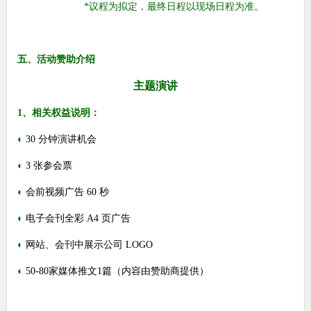
*议程为拟定，最终日程以现场日程为准。
五、活动赞助介绍
主题演讲
1、相关权益说明：
◐
30 分钟演讲机会
◐
3 张参会票
◐
会前视频广告
60
秒
◐
电子会刊全彩
A4
页广告
◐
网站、会刊中展示公司
LOGO
◐
50-80家媒体推文1篇（内容由赞助商提供）