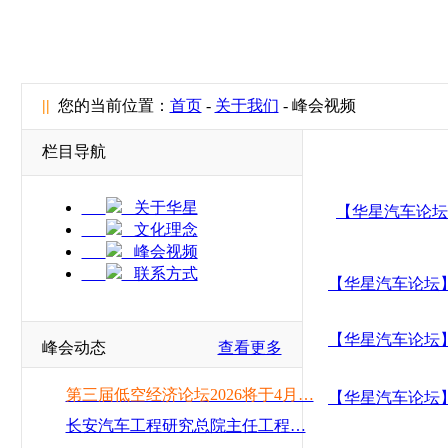
||
您的当前位置：
首页
-
关于我们
- 峰会视频
栏目导航
关于华星
【华星汽车论坛
文化理念
峰会视频
联系方式
【华星汽车论坛
【华星汽车论坛
峰会动态
查看更多
第三届低空经济论坛2026将于4月…
【华星汽车论坛
长安汽车工程研究总院主任工程…