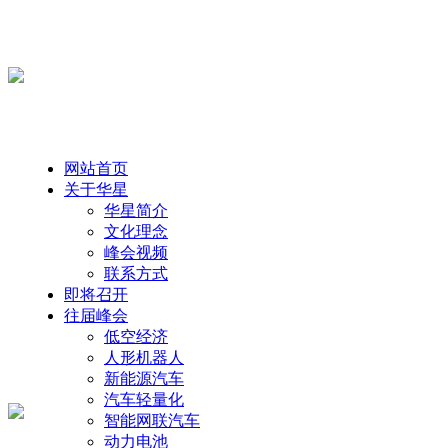
网站首页
关于华星
华星简介
文化理念
峰会视频
联系方式
即将召开
往届峰会
低空经济
人形机器人
新能源汽车
汽车轻量化
智能网联汽车
动力电池