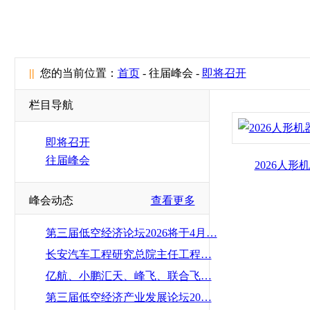
||
您的当前位置：
首页
- 往届峰会 -
即将召开
栏目导航
即将召开
往届峰会
2026人
峰会动态
查看更多
第三届低空经济论坛2026将于4月…
长安汽车工程研究总院主任工程…
亿航、小鹏汇天、峰飞、联合飞…
第三届低空经济产业发展论坛20…