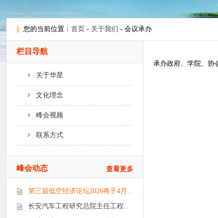
||
您的当前位置：
首页
-
关于我们
- 会议承办
栏目导航
承办政府、学院、协
关于华星
文化理念
峰会视频
联系方式
峰会动态
查看更多
第三届低空经济论坛2026将于4月…
长安汽车工程研究总院主任工程…