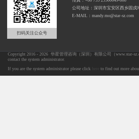
传真：+86 755 23300049-808
公司地址：深圳市宝安区西乡固戍地
E-MAIL：mandy.mo@star-sz.com
扫码关注公众号
Copyright 2016 - 2026 华星管理咨询（深圳）有限公司（www.star-sz.co
contact the system administrator.
If you are the system administrator please click
here
to find out more about