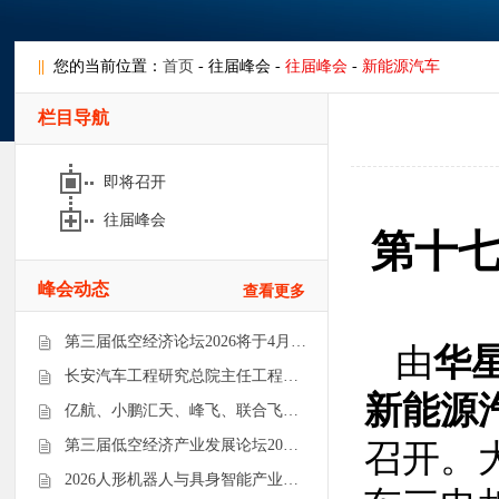
||
您的当前位置：
首页
- 往届峰会 -
往届峰会
-
新能源汽车
栏目导航
即将召开
往届峰会
第十
峰会动态
查看更多
第三届低空经济论坛2026将于4月…
由
华
长安汽车工程研究总院主任工程…
新能源
亿航、小鹏汇天、峰飞、联合飞…
第三届低空经济产业发展论坛20…
召开。
2026人形机器人与具身智能产业…