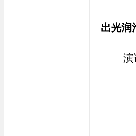
出光润
演