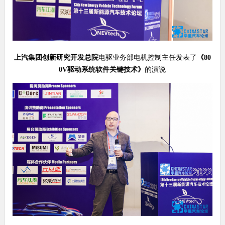
上汽集团创新研究开发总院
电驱业务部电机控制主任发表了
《
80
0V
驱动系统软件关键技术
》
的演说