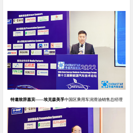
特邀致辞嘉宾——埃克森美孚
中国区乘用车润滑油销售总经理