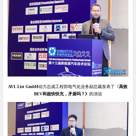
AVL List GmbH
动力总成工程部电气化业务副总裁发表了《
高效
BEV
和超快快充，矛盾吗？
》
的演说