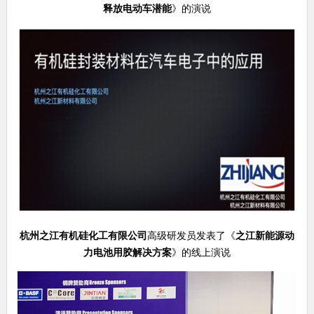
释放电动车潜能
》的演说
杭州之江有机硅化工有限公司
高级研发员发表了《
之江新能源动
力电池用胶解决方案
》的线上演说