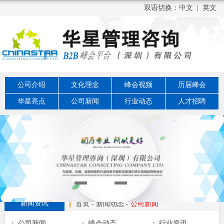
双语切换：
中文
|
英文
公司介绍
文化理念
峰会视频
历届峰会
华星亮点
公司新闻
行业动态
人才招聘
新闻资讯
||
首页
-
新闻动态
-
公司新闻
·
公司新闻
·
峰会动态
·
行业资讯