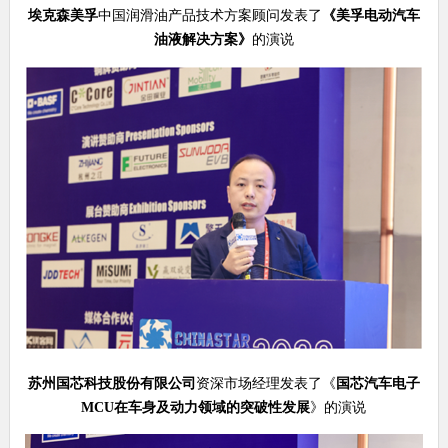
埃克森美孚
中国润滑油产品技术方案顾问发表了
《
美孚电动汽车
油液解决方案
》
的演说
苏州国芯科技股份有限公司
资深市场经理发表了《
国芯汽车电子
MCU
在车身及动力领域的突破性发展
》的演说