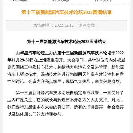
第十三届新能源汽车技术论坛2022圆满结束
发布时间：2022.12.12 浏览次数：
第十三届新能源汽车技术论坛
2022
圆满结束
由
华星汽车论坛
主办的
第十三届新能源汽车技术论坛
于
2022
年
11
月
29-30
日
在
上海
隆重召开。大会期间，共计
24
位海内外权威
嘉宾围绕三电及核心技术，包括动力电池安全及热管理、新能源
汽车电驱动技术、混动技术等进行为期两天的富有建设性和创意
性的讨论。会议内容亮点纷呈，现场气氛热烈，来宾兴趣盎然。
第十三届新能源汽车技术论坛自确定举办以来，一直受到了
业内广泛关注，它的成长与辉煌离不开各方的大力支持。对此，
我们要特别感谢本次大会的赞助商、所有的演讲嘉宾、参会嘉宾
以及媒体朋友们的支持和参与。