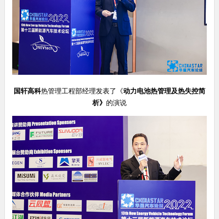
国轩高科
热管理工程部经理发表了《
动力电池热管理及热失控简
析
》
的演说