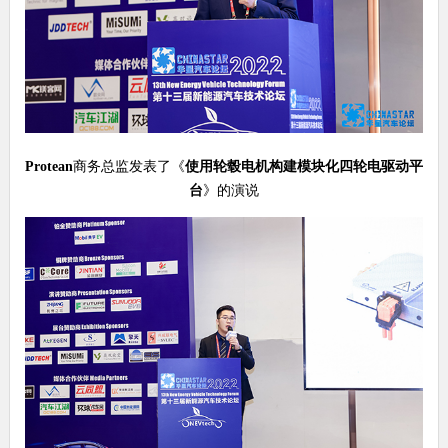
Protean
商务总监发表了《
使用轮毂电机构建模块化四轮电驱动平
台
》的演说