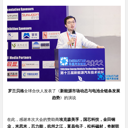
罗兰贝格
全球合伙人发表了《
新能源市场动态与电池全链条发展
趋势
》的演说
在此，感谢本次大会的赞助商
埃克森美孚，国芯科技，金田铜
业，米思米，芯力能，杭州之江，富昌电子，松科磁材，奇耐联