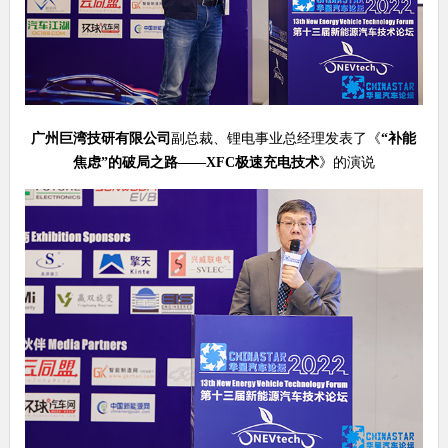
广州巨湾技研有限公司
副总裁、锂电事业总经理发表了《
“补能
焦虑”的破局之路——
XFC
极速充电技术
》的演说