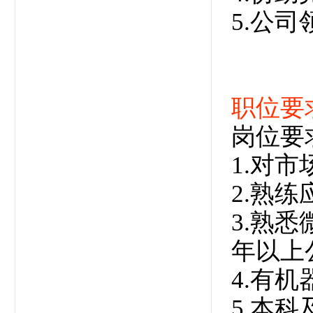
5.公
职位要
岗位要
1.对
2.熟练
3.熟
年以上
4.有
5.本