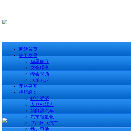
网站首页
关于华星
华星简介
文化理念
峰会视频
联系方式
即将召开
往届峰会
低空经济
人形机器人
新能源汽车
汽车轻量化
智能网联汽车
动力电池