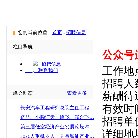
||
您的当前位置：
首页
-
招聘信息
栏目导航
公众号
招聘信息
工作地
联系我们
招聘人
薪酬待
峰会动态
查看更多
有效时间：
长安汽车工程研究总院主任工程…
亿航、小鹏汇天、峰飞、联合飞…
招聘单
第三届低空经济产业发展论坛20…
详细地
2026人形机器人与具身智能产业…