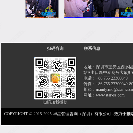
扫码咨询
联系信息
地址：深圳市宝安区西乡
站A出口新中泰商务大厦9J
电话：+86 755 23300049
传真：+86 755 23300049-8
邮箱：mandy.mo@star-sz.c
网址：www.star-sz.com
扫码加我微信
COPYRIGHT © 2015-2025 华星管理咨询（深圳）有限公司
-致力于